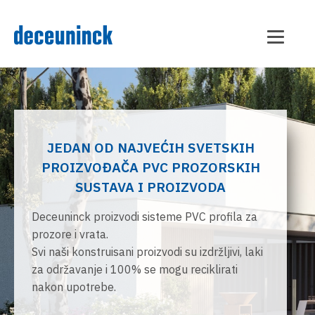
JEDAN OD NAJVEĆIH SVETSKIH
PROIZVOĐAČA PVC PROZORSKIH
SUSTAVA I PROIZVODA
Deceuninck proizvodi sisteme PVC profila za
prozore i vrata.
Svi naši konstruisani proizvodi su izdržljivi, laki
za održavanje i 100% se mogu reciklirati
nakon upotrebe.